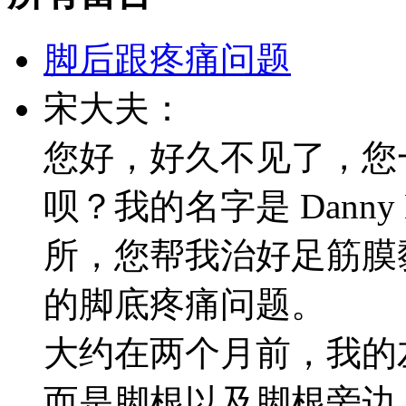
脚后跟疼痛问题
宋大夫：
您好，好久不见了，您
呗？我的名字是 Dann
所，您帮我治好足筋膜
的脚底疼痛问题。
大约在两个月前，我的
而是脚根以及脚根旁边