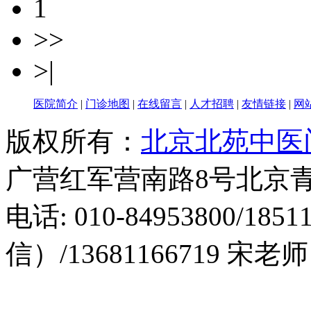
1
>>
>|
医院简介
|
门诊地图
|
在线留言
|
人才招聘
|
友情链接
|
网
版权所有：
北京北苑中医
广营红军营南路8号北京青年
电话:
010-84953800/
185
信）/13681166719 宋